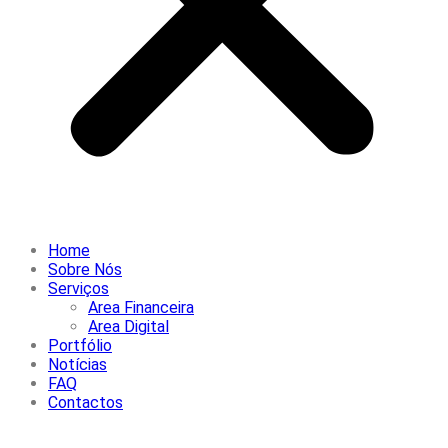
Home
Sobre Nós
Serviços
Area Financeira
Area Digital
Portfólio
Notícias
FAQ
Contactos