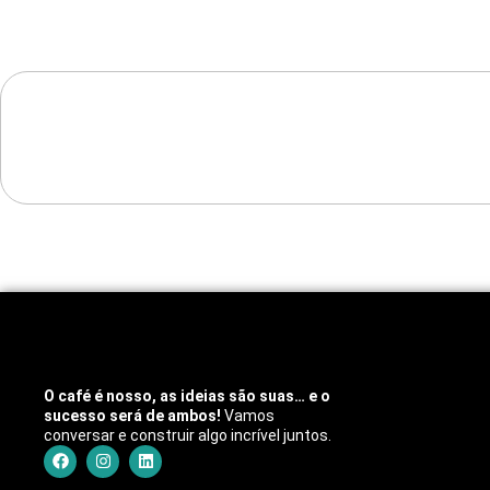
O café é nosso, as ideias são suas… e o
sucesso será de ambos!
Vamos
conversar e construir algo incrível juntos.